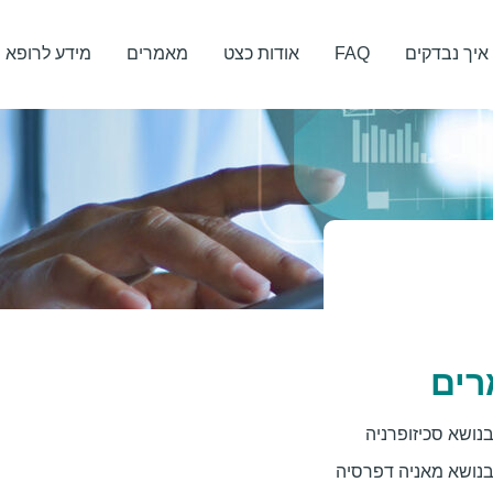
איך נבדקים
FAQ
אודות כצט
מאמרים
מידע לרופא
ים
נושא סכיזופרניה
נושא מאניה דפרסיה