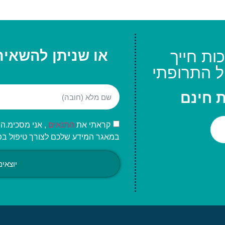
ות חייך
או שניתן להשאיר
ל התרופתי
ת חינם
קראתי את
התנאים
, אני מסכימ.
במאגר המידע שלכם לצורך טיפול בפני
יוצאי