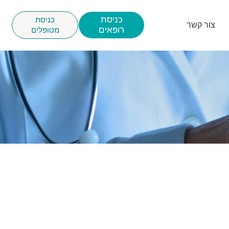
כניסת
כניסת
צור קשר
רופאים
מטופלים