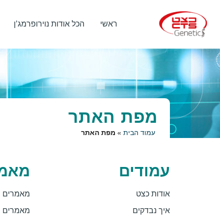
ראשי
הכל אודות נוירופרמג’ן
מפת האתר
עמוד הבית
»
מפת האתר
עמודים
מאמר
אודות כצט
מאמרים ב
איך נבדקים
מאמרים ב