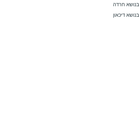
נושא חרדה
נושא דיכאון