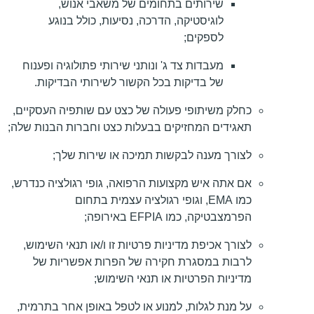
שירותים בתחומים של משאבי אנוש,
לוגיסטיקה, הדרכה, נסיעות, כולל בנוגע
לספקים;
מעבדות צד ג' ונותני שירותי פתולוגיה ופענוח
של בדיקות בכל הקשור לשירותי הבדיקות.
כחלק משיתופי פעולה של כצט עם שותפיה העסקיים,
תאגידים המחזיקים בבעלות כצט וחברות הבנות שלה;
לצורך מענה לבקשות תמיכה או שירות שלך;
אם אתה איש מקצועות הרפואה, גופי רגולציה כנדרש,
כמו EMA, וגופי רגולציה עצמית בתחום
הפרמצבטיקה, כמו EFPIA באירופה;
לצורך אכיפת מדיניות פרטיות זו ו/או תנאי השימוש,
לרבות במסגרת חקירה של הפרות אפשריות של
מדיניות הפרטיות או תנאי השימוש;
על מנת לגלות, למנוע או לטפל באופן אחר בתרמית,