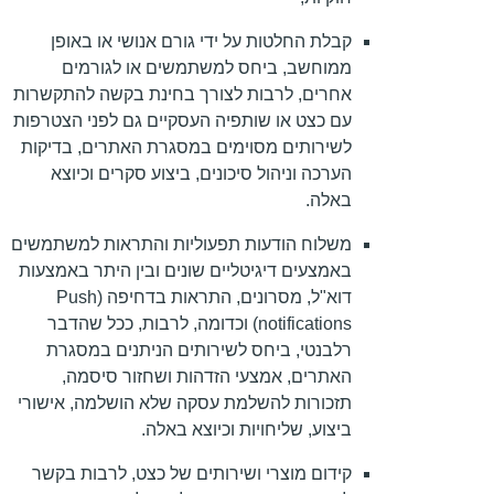
קבלת החלטות על ידי גורם אנושי או באופן
ממוחשב, ביחס למשתמשים או לגורמים
אחרים, לרבות לצורך בחינת בקשה להתקשרות
עם כצט או שותפיה העסקיים גם לפני הצטרפות
לשירותים מסוימים במסגרת האתרים, בדיקות
הערכה וניהול סיכונים, ביצוע סקרים וכיוצא
באלה.
משלוח הודעות תפעוליות והתראות למשתמשים
באמצעים דיגיטליים שונים ובין היתר באמצעות
דוא"ל, מסרונים, התראות בדחיפה (Push
notifications) וכדומה, לרבות, ככל שהדבר
רלבנטי, ביחס לשירותים הניתנים במסגרת
האתרים, אמצעי הזדהות ושחזור סיסמה,
תזכורות להשלמת עסקה שלא הושלמה, אישורי
ביצוע, שליחויות וכיוצא באלה.
קידום מוצרי ושירותים של כצט, לרבות בקשר