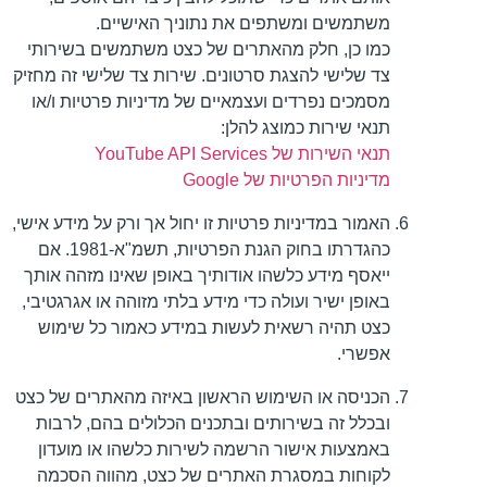
משתמשים ומשתפים את נתוניך האישיים.
כמו כן, חלק מהאתרים של כצט משתמשים בשירותי
צד שלישי להצגת סרטונים. שירות צד שלישי זה מחזיק
מסמכים נפרדים ועצמאיים של מדיניות פרטיות ו/או
תנאי שירות כמוצג להלן:
תנאי השירות של YouTube API Services
מדיניות הפרטיות של Google
האמור במדיניות פרטיות זו יחול אך ורק על מידע אישי,
כהגדרתו בחוק הגנת הפרטיות, תשמ"א-1981. אם
ייאסף מידע כלשהו אודותיך באופן שאינו מזהה אותך
באופן ישיר ועולה כדי מידע בלתי מזוהה או אגרגטיבי,
כצט תהיה רשאית לעשות במידע כאמור כל שימוש
אפשרי.
הכניסה או השימוש הראשון באיזה מהאתרים של כצט
ובכלל זה בשירותים ובתכנים הכלולים בהם, לרבות
באמצעות אישור הרשמה לשירות כלשהו או מועדון
לקוחות במסגרת האתרים של כצט, מהווה הסכמה