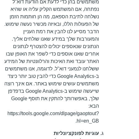
משתמשים בהן כדי לדעת אם הודעת דוא"ל
נפתחה, אם המשתמש הקליק עליה או שהיא
נשלחה לתיבת הספאם, מה הן חותמות הזמן
של הפעולות הללו, ובאיזה מכשיר נעשה שימוש.
הדבר מסייע לנו להבין את רמת העניין
והמעורבות שלך במידע שאנו שולחים אליך.
הנתונים שנאספים יכולים להצטרף לנתונים
אחרים שאנו אוספים כדי לשפר את האופן שבו
האתר עובד ואת האיכות והרלוונטיות של המידע
ששלחנו לנמעני דוא"ל. לדוגמה, אנו משתמשים
ב-Google Analytics כדי להבין טוב יותר כיצד
משתמשים עושים שימוש באתר. אם אינך רוצה
שייעשה שימוש ב-Google Analytics בדפדפן
שלך, באפשרותך להתקין את תוסף Google
הבא:
https://tools.google.com/dlpage/gaoptout?
hl=en_GB.
עוגיות לפונקציונליות