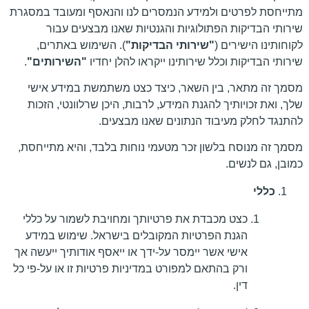
מתייחסת לפרטים ולמידע הנמסרים לנו והנאסף ומעובד במסגרת
שירותי הבדיקות הפתולוגיות והגנטיות שאנו מבצעים עבור
לקוחותינו הישירים (
"שירותי הבדיקות"
). השימוש באתרים,
שירותי הבדיקות וכלל שירותינו ייקראו להלן יחדיו
"השירותים"
.
מסמך זה מתאר, בין השאר, כיצד כצט משתמשת במידע אישי
שלך, ואת זכויותיך להגנת המידע, לרבות, היכן שרלוונטי, הזכות
להתנגד לחלק מעיבוד הנתונים שאנו מבצעים.
מסמך זה מנוסח בלשון זכר מטעמי נוחות בלבד, והיא מתייחסת,
כמובן, גם לנשים.
כללי
כצט מכבדת את פרטיותך ומחויבת לשמור על כללי
הגנת הפרטיות המקובלים בישראל. שימוש במידע
אישי אשר יימסר על-ידך או ייאסף אודותיך ייעשה אך
ורק בהתאם למפורט במדיניות פרטיות זו או על-פי כל
דין.