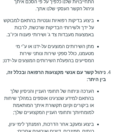
התחייבויות שלנו כלפיך על פי הסכם איתך
וניהול הקשר העסקי שלנו אתך.
ביצוע בדיקות רפואיות וגנטיות בהתאם למבוקש
על ידך ולשירותי הבדיקות שרכשת, לרבות
באמצעות מעבדות צד ג' ושירותי פענוח וכיו"ב.
מתן השירותים המוצעים על-ידנו או ע"י מי
מטעמנו, כולל ספקי שירות ונותני שירות
המסייעים בהפעלת השירותים המוצעים על-ידנו;
ניהול קשר עם אנשי מקצועות הרפואה ובכלל זה,
בין היתר:
הערכה וניתוח של תחומי העניין והניסיון שלך
בהתאם למידע שנציגינו אוספים במהלך שיחות
או ביקורים וקיום תקשורת איתך המותאמת
למומחיותך ותחומי העניין המקצועיים שלך;
ביצוע ומעקב אחר הדרכות, הזמנתך לימי עיון,
כנסים, סמינרים, דיונים ואירועים אחרים;