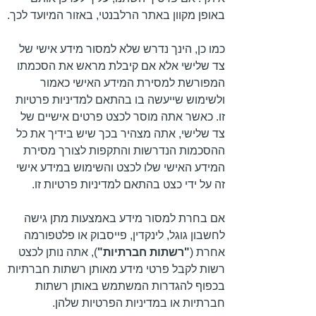
באופן מקוון באתר הרלבנטי, באזור המיועד לכך.
כמו כן, הינך נדרש שלא למסור מידע אישי של
צד שלישי אלא אם קיבלת מראש את הסכמתו
המפורשת למסירת המידע האישי כאמור
ולשימוש שייעשה בו בהתאם למדיניות פרטיות
זו. כאשר אתה מוסר לכצט פרטים אישיים של
צד שלישי, אתה מצהיר בכך שיש בידיך את כל
ההסכמות הנדרשות והתקפות לצורך מסירת
המידע האישי שלו לכצט והשימוש במידע אישי
זה על ידי כצט בהתאם למדיניות פרטיות זו.
אם בחרת למסור מידע באמצעות מתן גישה
לחשבון גוגל, לינקדין, פייסבוק או פלטפורמה
אחרת (
"רשתות חברתיות"
), אתה נותן לכצט
רשות לקבל פרטי מידע מאותן רשתות חברתיות
בכפוף להגדרות המשתמש באותן רשתות
חברתיות או במדיניות הפרטיות שלהן.