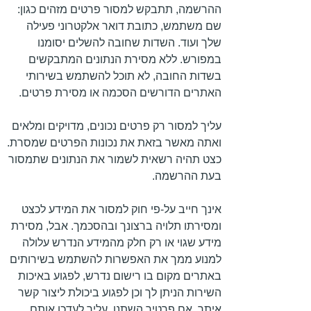
ההרשמה, תתבקש למסור פרטים מזהים כגון:
שם משתמש, כתובת דואר אלקטרוני פעילה
שלך ועוד. השדות שחובה להשלים יסומנו
במפורש. ללא מסירת הנתונים המתבקשים
בשדות החובה, לא תוכל להשתמש בשירותי
האתרים הדורשים הסכמה או מסירת פרטים.
עליך למסור רק פרטים נכונים, מדויקים ומלאים
ואתה מאשר בזאת את נכונות הפרטים שמסרת.
כצט תהיה רשאית לשמור את הנתונים שתמסור
בעת ההרשמה.
אינך חייב על-פי חוק למסור את המידע לכצט
ומסירתו תלויה ברצונך ובהסכמך. אבל, מסירת
מידע שגוי או רק חלק מהמידע הנדרש עלולה
למנוע ממך את האפשרות להשתמש בשירותים
באתרים מקום בו רישום נדרש, לפגוע באיכות
השירות הניתן לך וכן לפגוע ביכולת ליצור קשר
איתך. אם פרטיך השתנו, עליך לעדכן אותם