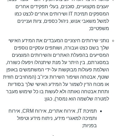
יועצים מקצועיים, סוכנים, בעלי תפקידים אחרים
המספקים תמיכת IT ושירותים אחרים לכצט כמו
למשל משאבי אנוש, ניהול כספים, ציות ועניינים
משפטיים;
נותני שירותים חיצוניים המעבדים את המידע האישי
שלך בשם כצט ועבורה, ושותפים עסקיים נוספים
המסייעים בהפעלת האתרים והשירותים המוצעים
במסגרתם, בין היתר על מנת שיתנהלו ויפעלו כשורה,
השלמת פעולות מבוקשות על-ידי המשתמשים באופן
שוטף, אבטחה ושיפור השירות וכיו"ב (המחויבים חוזית
או מכוח הדין לשמור על המידע האישי שלך בסודיות
ותחת אבטחה נאותה ולא לעשות בו כל שימוש מעבר
למטרה שלשמה הוא נמסר), כגון:
תמיכת IT, אירוח אתרים, אירוח CRM, אירוח
ותמיכה למאגרי מידע, ניתוח מידע וטיפול
בפניות;