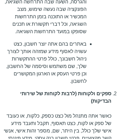
והגרסה, השעה שבה התרחשה השגיאה,
הפונקציה שבה נעשה שימוש, מצב
המכשיר או התוכנה בזמן התרחשות
השגיאה, וכל דברי תקשורת או תכנים
שסופקו במועד התרחשות השגיאה.
באתרים בהם אתה יוצר חשבון, כצט
עשויה לאסוף מידע שמזהה אותך לצורך
ניהול חשבונך, כולל פרטי ההתקשרות
שלך, שם משתמש וסיסמה של החשבון,
וכן פרטי העסק או הארגון המקושרים
לחשבון.
ספקים ולקוחות (לרבות לקוחות של שירותי
הבדיקות)
כאשר אתה מתנהל מול כצט כספק, כלקוח, או כעובד
של ספק או לקוח, כצט תאסוף, תקבל ותעבד מידע
אישי שלך כולל, בין היתר, שם, מספר זהות אישי, אנשי
קשר מקצועיים, פרטי חשבון בנק עסקי, מידע פיננסי