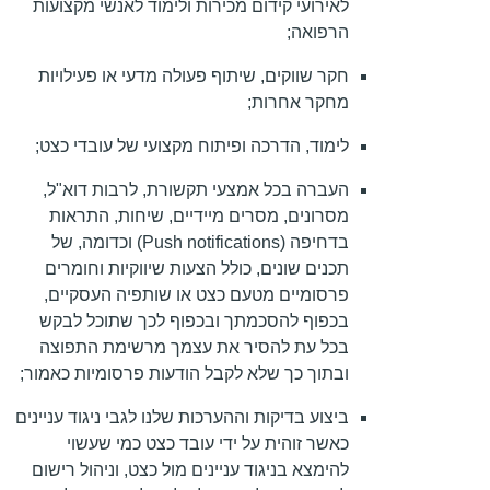
לאירועי קידום מכירות ולימוד לאנשי מקצועות
הרפואה;
חקר שווקים, שיתוף פעולה מדעי או פעילויות
מחקר אחרות;
לימוד, הדרכה ופיתוח מקצועי של עובדי כצט;
העברה בכל אמצעי תקשורת, לרבות דוא"ל,
מסרונים, מסרים מיידיים, שיחות, התראות
בדחיפה (Push notifications) וכדומה, של
תכנים שונים, כולל הצעות שיווקיות וחומרים
פרסומיים מטעם כצט או שותפיה העסקיים,
בכפוף להסכמתך ובכפוף לכך שתוכל לבקש
בכל עת להסיר את עצמך מרשימת התפוצה
ובתוך כך שלא לקבל הודעות פרסומיות כאמור;
ביצוע בדיקות וההערכות שלנו לגבי ניגוד עניינים
כאשר זוהית על ידי עובד כצט כמי שעשוי
להימצא בניגוד עניינים מול כצט, וניהול רישום