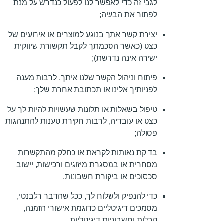
לגבי זה כדי לאפשר לנו לפעול כנדרש על מנת
לפתור את הבעיה;
יצירת קשר אתך בנוגע למוצרים או אירועים של
כצט (כאשר הסכמתך לקבל תקשורת שיווקית
ישירה אינה נדרשת);
פיתוח וניהול הקשר שלנו איתך, לרבות מענה
לפניותיך אלינו או תכתובת אחרת שלך;
טיפול בשאלות או תלונות שעשויות להיות לך על
כצט או עובדיה, לרבות חקירת טענות להתנהגות
פסולה;
בדיקת נאותות לקראת או כחלק מהתקשרות
מסחרית או במסגרת מיזוגים ורכישות, יישוב
סכסוכים או ביקורת חשבונות.
כדי להנפיק ולשלוח לך, ככל שהדבר רלבנטי,
מסמכים דיגיטליים כדוגמת אישורי הזמנה,
קבלות וחשבוניות דיגיטליות.