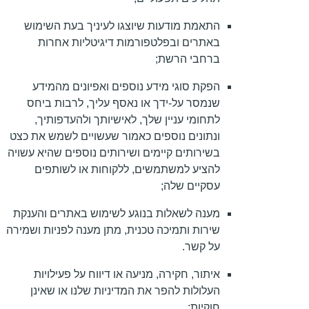
התאמת מודעות שיוצגו לעיניך בעת השימוש
באתרים ובפלטפורמות דיגיטליות אחרות
ברחבי הרשת;
הפקת סוגי מידע נוספים ואפיונים מהמידע
שנמסר על-ידך או נאסף עליך, לרבות ביחס
לתחומי עניין שלך, לאישיותך ולהעדפותיך,
ונתונים נוספים כאמור שעשויים לשמש את כצט
בשירותים קיימים ושירותים נוספים שהיא עשויה
להציע למשתמשים, ללקוחות או לשותפים
עסקיים שלה;
מענה לשאלות בנוגע לשימוש באתרים והענקת
שירות ותמיכה טכנית, מתן מענה לפניות ושמירה
על קשר.
איתור, חקירה, מניעה או דיווח על פעילויות
העלולות להפר את המדיניות שלנו או שאינן
חוקיות;