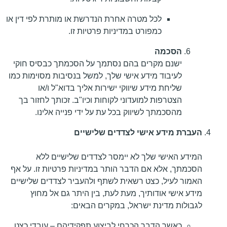
לכל מטרה אחרת הנדרשת או מותרת לפי דין או
כמפורט במדיניות פרטיות זו.
הסכמה
ישנם מקרים בהם נסתמך על הסכמתך כבסיס חוקי
לעיבוד מידע אישי שלך, למשל בנסיבות מסוימות כמו
שליחת מידע שיווקי ישירות אליך בדוא"ל ו/או
הצטרפות למועדוני לקוחות וכיו"ב. זכותך לחזור בך
מהסכמתך לשיווק בכל עת על ידי פנייה אלינו.
העברת מידע אישי לצדדים שלישיים
המידע האישי שלך לא יימסר לצדדים שלישיים ללא
הסכמתך, אלא אם הדבר הותר במדיניות פרטיות זו. על אף
האמור לעיל, כצט רשאית לשתף ולהעביר לצדדים שלישיים
מידע אישי אודותיך, מעת לעת, בין היתר גם אל מחוץ
לגבולות מדינת ישראל, במקרים הבאים:
כאשר הדבר הכרחי לביצוע תפקידיהם – עובדי כצט,