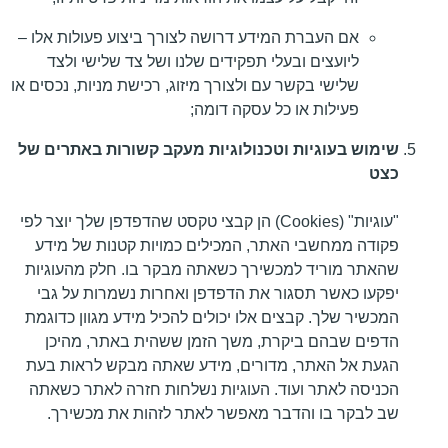
אם העברת המידע דרושה לצורך ביצוע פעולות אלו –
ליועצים ובעלי תפקידים שלנו ושל צד שלישי ולצד
שלישי בקשר עם ולצורך מיזוג, רכישת מניות, נכסים או
פעילות או כל עסקה דומה;
שימוש בעוגיות וטכנולוגיות מעקב קשורות באתרים של
כצט
"עוגיות" (Cookies) הן קבצי טקסט שהדפדפן שלך יוצר לפי
פקודה ממחשבי האתר, המכילים כמויות קטנות של מידע
שהאתר מוריד למכשירך כשאתה מבקר בו. חלק מהעוגיות
יפקעו כאשר תסגור את הדפדפן ואחרות נשמרות על גבי
המכשיר שלך. קבצים אלו יכולים להכיל מידע מגוון כדוגמת
הדפים שבהם ביקרת, משך הזמן ששהית באתר, מהיכן
הגעת אל האתר, מדורים, מידע שאתה מבקש לראות בעת
הכניסה לאתר ועוד. העוגיות נשלחות חזרה לאתר כשאתה
שב לבקר בו והדבר מאפשר לאתר לזהות את מכשירך.