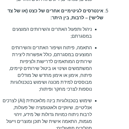
אינטרסים לגיטימיים אחרים של כצט (או של צד
שלישי) – לרבות, בין היתר:
ניהול ותפעול האתרים והשירותים המוצעים
במסגרתם;
התאמה, פיתוח ושיפור האתרים והשירותים
המוצעים במסגרתם, כולל אפשרות ליצירת
שירותים המותאמים לדרישות ולציפיות
המשתמשים ושינוי או ביטול שירותים קיימים,
פיתוח, אימון או אימון מחדש של מודלים
מבוססים למידת מכונה ושימוש בטכנולוגיות
נוספות לצרכי מחקר ופיתוח;
שימוש בטכנולוגיות בינה מלאכותית (AI) לצרכים
אנליטיים, שיווקיים ולאוטומציה של פעולות,
לרבות ניתוח כמויות גדולות של מידע, זיהוי
מגמות, התאמה אישית של תוכן ומוצרים וייעול
תהליכים תפעוליים;