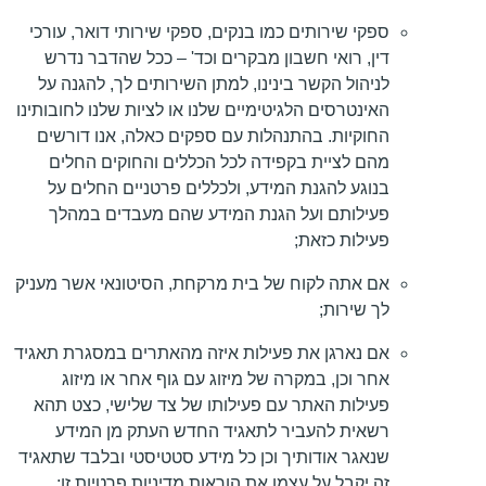
ספקי שירותים כמו בנקים, ספקי שירותי דואר, עורכי
דין, רואי חשבון מבקרים וכד' – ככל שהדבר נדרש
לניהול הקשר בינינו, למתן השירותים לך, להגנה על
האינטרסים הלגיטימיים שלנו או לציות שלנו לחובותינו
החוקיות. בהתנהלות עם ספקים כאלה, אנו דורשים
מהם לציית בקפידה לכל הכללים והחוקים החלים
בנוגע להגנת המידע, ולכללים פרטניים החלים על
פעילותם ועל הגנת המידע שהם מעבדים במהלך
פעילות כזאת;
אם אתה לקוח של בית מרקחת, הסיטונאי אשר מעניק
לך שירות;
אם נארגן את פעילות איזה מהאתרים במסגרת תאגיד
אחר וכן, במקרה של מיזוג עם גוף אחר או מיזוג
פעילות האתר עם פעילותו של צד שלישי, כצט תהא
רשאית להעביר לתאגיד החדש העתק מן המידע
שנאגר אודותיך וכן כל מידע סטטיסטי ובלבד שתאגיד
זה יקבל על עצמו את הוראות מדיניות פרטיות זו;