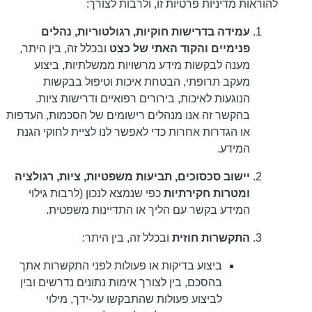
להוראות מדיניות פרטיות זו, ולרבות לצורך:
עמידה בדרישות חוקיות, רגולטוריות, נהלים
פנימיים והקוד האתי של כצט
ובכלל זה, בין היתר,
מענה לבקשות מידע מרשויות ממשלתיות, ביצוע
מעקב תרופתי, הבטחת איכות וטיפול בבקשות
הנוגעות לאיכות, בירורים רפואיים ודרישות ציות.
בהקשר זה אנו מנהלים רישומים של הסכמות, העדפות
או הגדרות אחרות כדי לאפשר לנו לציית לחוקי הגנת
המידע.
יישוב סכסוכים, תביעות משפטיות, ציות, רגולציה
ומטרות חקירתיות
כפי שנמצא לנכון (לרבות גילוי
המידע בקשר עם הליך או התדיינות משפטית.
התקשרות חוזית
ובכלל זה, בין היתר:
ביצוע בדיקות או פעולות לפני התקשרות אתך
בהסכם, בין לצורך אימות נתונים נדרשים ובין
לביצוע פעולות שהתבקשו על-ידך, מילוי