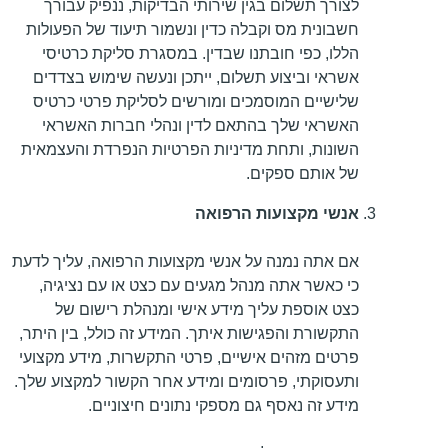
לצורך תשלום בגין שירותי הבדיקות, ננפיק עבורך
חשבונית מס וקבלה כדין ונשמור תיעוד של הפעולות
הללו, כפי חובתנו שבדין. במסגרת סליקת כרטיסי
אשראי וביצוע תשלום, ייתכן ונעשה שימוש בצדדים
שלישיים המוסמכים ומורשים לסליקת פרטי כרטיס
האשראי שלך בהתאם לדין ונהלי חברות האשראי
השונות, ותחת מדיניות הפרטיות הנפרדת והעצמאית
של אותם ספקים.
אנשי מקצועות הרפואה
אם אתה נמנה על אנשי מקצועות הרפואה, עליך לדעת
כי כאשר אתה מנהל מגעים עם כצט או עם נציגיה,
כצט אוספת עליך מידע אישי ומנהלת רישום של
התקשורת והפגישות איתך. המידע זה כולל, בין היתר,
פרטים מזהים אישיים, פרטי התקשרות, מידע מקצועי
ותעסוקתי, פרסומים ומידע אחר הקשור למקצוע שלך.
מידע זה נאסף גם מספקי נתונים חיצוניים.