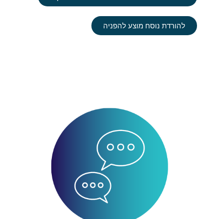
להורדת נוסח מוצע להפניה