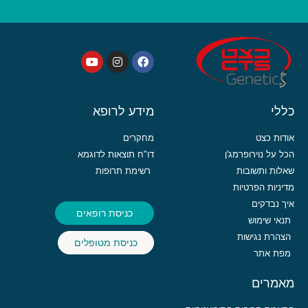
כללי
מידע לרופא
אודות כצט
מחקרים
הכל על נוירופרמג'ן
דו"ח תוצאות לדוגמא
שאלות ותשובות
רשימת תרופות
מדיניות הפרטיות
איך נבדקים
כניסת רופאים
תנאי שימוש
הצהרת נגישות
כניסת מטופלים
מפת אתר
מאמרים