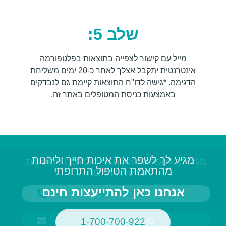
שלב 5:
מייל עם קישור לצפייה בתוצאות בפלטפורמה
אינטרנטית יתקבל אצלך לאחר כ-20 ימים משליחת
הדגימה. *גישה לדו"ח התוצאות קיימת גם לנבדקים
באמצעות כניסת המטופלים באתר זה.
מגיע לך לשפר את איכות חייך וליהנות
מגיע לך לשפר את איכות חייך וליהנות מהתאמת
מהתאמת הטיפול התרופתי
הטיפול התרופתי
אנחנו כאן להתייעצות חינם
שיחת ייעוץ
טופס יצירת קשר
1-700-700-922