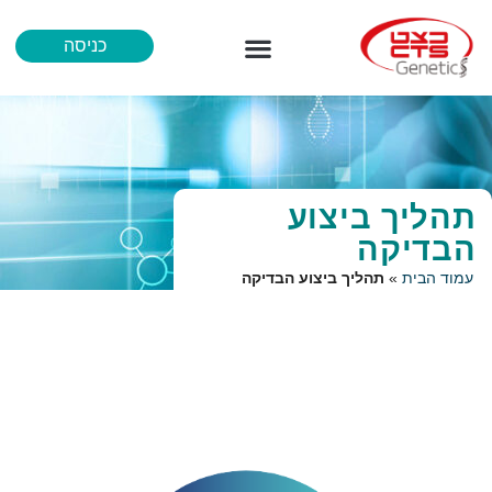
כניסה
מידע לרופא
איך נבדקים
הכל אודות נוירופרמג’ן
תהליך ביצוע
הבדיקה
עמוד הבית
»
תהליך ביצוע הבדיקה