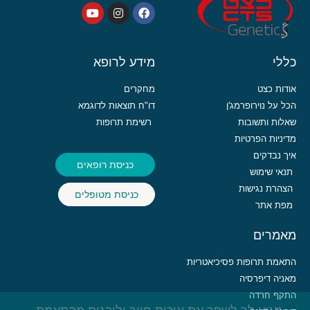
כללי
מידע לרופא
אודות כצט
מחקרים
הכל על נוירופרמג'ן
דו"ח תוצאות לדוגמא
שאלות ותשובות
רשימת תרופות
מדיניות הפרטיות
איך נבדקים
כניסת רופאים
תנאי שימוש
הצהרת נגישות
כניסת מטופלים
מפת אתר
מאמרים
התאמת תרופות פסיכיאטריות
מאניה דיפרסיה
התקף חרדה