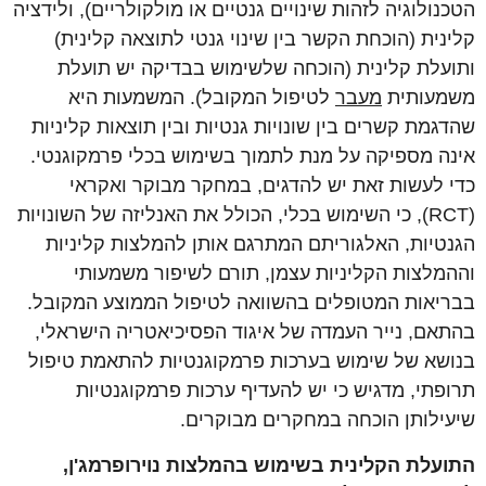
הטכנולוגיה לזהות שינויים גנטיים או מולקולריים), ולידציה
קלינית (הוכחת הקשר בין שינוי גנטי לתוצאה קלינית)
ותועלת קלינית (הוכחה שלשימוש בבדיקה יש תועלת
משמעותית
מעבר
לטיפול המקובל). המשמעות היא
שהדגמת קשרים בין שונויות גנטיות ובין תוצאות קליניות
אינה מספיקה על מנת לתמוך בשימוש בכלי פרמקוגנטי.
כדי לעשות זאת יש להדגים, במחקר מבוקר ואקראי
(RCT), כי השימוש בכלי, הכולל את האנליזה של השונויות
הגנטיות, האלגוריתם המתרגם אותן להמלצות קליניות
וההמלצות הקליניות עצמן, תורם לשיפור משמעותי
בבריאות המטופלים בהשוואה לטיפול הממוצע המקובל.
בהתאם, נייר העמדה של איגוד הפסיכיאטריה הישראלי,
בנושא של שימוש בערכות פרמקוגנטיות להתאמת טיפול
תרופתי, מדגיש כי יש להעדיף ערכות פרמקוגנטיות
שיעילותן הוכחה במחקרים מבוקרים.
התועלת הקלינית בשימוש בהמלצות נוירופרמג'ן,