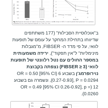
ב"אוכלוסיית הסבילות" (177 משתתפים
שדיווחו בתחילת המחקר על עומס של תופעות
לוואי, על פי מדד ה- FIBSER, מ"מגבלות
מינימליות" ל"אין תפקוד"),
ירידה משמעותית
במספר החולים עם נטל רלוונטי של תופעות
לוואי (
FIBSER ≥ 3
) נצפתה בקבוצת
נוירופרמג'ן
בשבוע 6 (OR = 0.50 [95% CI
0.27-0.93], P = 0.0294), ונשמרה גם בשבוע
12 (OR = 0.49 [95% CI 0.26-0.92], p =
0.0260).