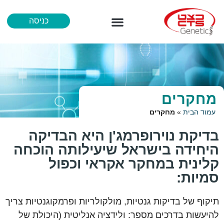
כניסה
מידע לרופא
איך נבדקים
הכל אודות נוירופרמג’ן
מחקרים
עמוד הבית
»
מחקרים
בדיקת נוירופרמג'ן היא הבדיקה
היחידה בישראל שיעילותה הוכחה
קלינית במחקר אקראי וכפול
סמיות:
תיקוף של בדיקות גנטיות, מולקולריות ופרמקוגנטיות צריך
להיעשות בדרכים מספר: ולידציה אנליטית (היכולת של