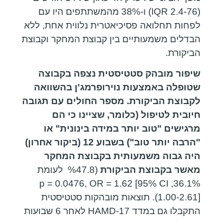
(IQR 2.4-76) ו-38% מהמשתתפים היו עם
לפחות תחלואה פסיכיאטרית נלווית אחת, ללא
הבדלים משמעותיים בין קבוצת המחקר וקבוצת
הביקורת.
שיפור מובהק סטטיסטית נצפה בקבוצה
שטופלה באמצעות נוירופרמג'ן בהשוואה
לקבוצת הביקורת. מספר החולים עם תגובה
חיובית לטיפול (כלומר, שציינו כי הם
מרגישים "טוב יותר במידה בינונית" או
"הרבה יותר טוב") בשבוע 12 (ביקור אחרון)
היה גבוה משמעותית בקבוצת המחקר
מאשר בקבוצת הביקורת
(%47.8 לעומת
36.1%, p = 0.0476, OR = 1.62 [95% CI
1.00-2.61]). תוצאות מובהקות סטטיסטית
התקבלו גם במדד HAMD-17 לאחר 6 שבועות