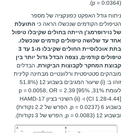
(p = 0.0364).
ניתוח גודל האפקט כפונקציה של מספר
הטיפולים הקודמים שנכשלו הראה כי
התועלת
של נוירופרמג'ן הייתה בחולים שקיבלו טיפול
אחד עד שלושה טיפולים קודמים שנכשלו.
בתת אוכלוסיית החולים שקיבלו מ-1 עד 3
טיפולים קודמים, נצפה הבדל גדול יותר בין
קבוצת המחקר לקבוצות הביקורת.
הבדלים
מובהקים סטטיסטית ורלוונטיים מבחינה קלינית
זוהו ב: (i) שיעור המגיבים בשבוע 12 (51.8%
לעומת 31%, p = 0.0058, OR = 2.39 [95%
CI 1.28-4.44]) ו- (ii) השינוי בציון HAMD-17
בשבוע 6 (p = 0.0237, הפרש של 2.2 נקודות)
ובשבוע 12 (p = 0.0083, הפרש של 3 נקודות).