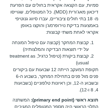
סמיות, עם הקצאה אקראית בחולים עם הפרעת
דיכאון מאג'ורית (MDD). כל המטופלים, שגוייסו
מ- 18 בתי חולים ציבוריים, עברו סיווג גנוטיפי
באמצעות בדיקת נוירופרמג'ן והוקצו באופן
אקראי לאחת משתי קבוצות:
קבוצת המחקר (קבוצה עם טיפול המונחה
על ידי תוצאות הבדיקה והמלצותיה)
קבוצת ביקורת (טיפול כרגיל, treatment as
usual)
תקופת המעקב הייתה 12 שבועות עם ביקורים
פנים מול פנים בתחילת המחקר, בשבוע ה-6
ובשבוע ה-12, וכן ראיונות טלפוניים (בשבועות
4, 8 ו-12).
תוצא ראשי (
primary end point
):
המשתנה
התלוי הראשי היה מספר המטופלים המגיבים