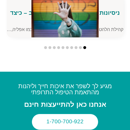
ובדניים בקהילת הלהט"ב – כיצד
החופש הגדול 
ניתן למנוע?
בקרב ילד
תמודדת עם אתגרים ייחודיים, כמו אפליה,…
חופשת הקיץ כבר
מגיע לך לשפר את איכות חייך וליהנות
מהתאמת הטיפול התרופתי
אנחנו כאן להתייעצות חינם
1-700-700-922