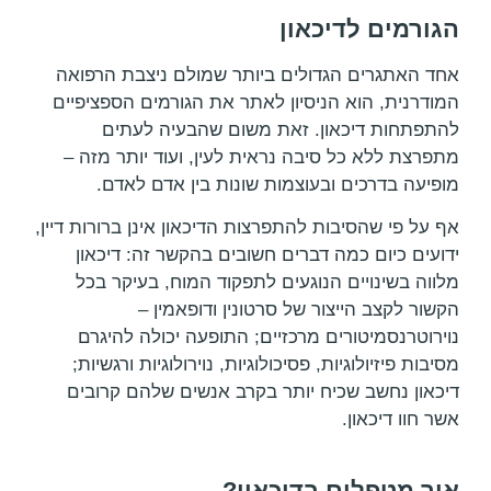
הגורמים לדיכאון
אחד האתגרים הגדולים ביותר שמולם ניצבת הרפואה
המודרנית, הוא הניסיון לאתר את הגורמים הספציפיים
להתפתחות דיכאון. זאת משום שהבעיה לעתים
מתפרצת ללא כל סיבה נראית לעין, ועוד יותר מזה –
מופיעה בדרכים ובעוצמות שונות בין אדם לאדם.
אף על פי שהסיבות להתפרצות הדיכאון אינן ברורות דיין,
ידועים כיום כמה דברים חשובים בהקשר זה: דיכאון
מלווה בשינויים הנוגעים לתפקוד המוח, בעיקר בכל
הקשור לקצב הייצור של סרטונין ודופאמין –
נוירוטרנסמיטורים מרכזיים; התופעה יכולה להיגרם
מסיבות פיזיולוגיות, פסיכולוגיות, נוירולוגיות ורגשיות;
דיכאון נחשב שכיח יותר בקרב אנשים שלהם קרובים
אשר חוו דיכאון.
איך מטפלים בדיכאון?