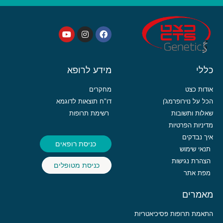
כללי
מידע לרופא
אודות כצט
מחקרים
הכל על נוירופרמג'ן
דו"ח תוצאות לדוגמא
שאלות ותשובות
רשימת תרופות
מדיניות הפרטיות
איך נבדקים
כניסת רופאים
תנאי שימוש
הצהרת נגישות
כניסת מטופלים
מפת אתר
מאמרים
התאמת תרופות פסיכיאטריות