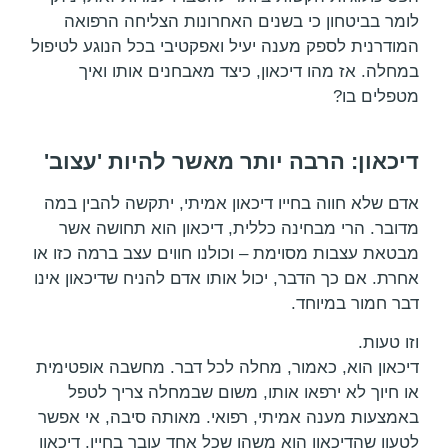
לומר בביטחון כי בשנים האחרונות הצליחה הרפואה
המודרנית לספק מענה יעיל ואפקטיבי בכל הנוגע לטיפול
במחלה. אז מהו דיכאון, כיצד מאבחנים אותו ואיך
מטפלים בו?
דיכאון: הרבה יותר מאשר להיות 'עצוב'
אדם שלא חווה בחייו דיכאון אמיתי, יתקשה להבין במה
מדובר. הרי מבחינה כללית, דיכאון הוא תחושה אשר
מבטאת עצבות מסוימת – וכולנו חווים עצב ברמה כזו או
אחרת. אם כך הדבר, יכול אותו אדם להניח שדיכאון אינו
דבר חמור במיוחד.
וזו טעות.
דיכאון הוא, כאמור, מחלה לכל דבר. מחשבה אופטימית
או חיוך לא ירפאו אותו, משום שבמחלה צריך לטפל
באמצעות מענה אמיתי, רפואי. מאותה סיבה, אי אפשר
לטעון שהדיכאון הוא משהו שכל אחד עובר בחייו. דיכאון