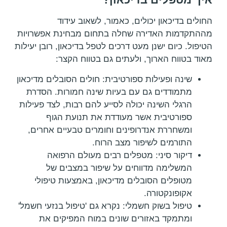
החולים בדיכאון יכולים, כאמור, לשאוב עידוד
מההתקדמות האדירה שחלה בתחום מבחינת אפשרויות
הטיפול. כיום ישנן מעט דרכים לטפל בדיכאון, רובן יעילות
מאוד בטווח הארוך, ולעתים גם בטווח הקצר:
שינה ופעילות ספורטיבית: חולים הסובלים מדיכאון
מתמודדים גם עם בעיות שינה חמורות. הסדרת
הרגלי השינה יכולה לסייע להם רבות, לצד פעילות
ספורטיבית אשר מעודדת את תנועת הגוף
ומשחררת אנדרופינים וחומרים טבעיים אחרים,
התורמים לשיפור מצב הרוח.
דיקור סיני: מטפלים רבים מעולם הרפואה
המשלימה מדווחים על שיפור במצבים של
מטופלים הסובלים מדיכאון, באמצעות טיפולי
אקופונקטורה.
טיפול בשוק חשמלי: נקרא גם 'טיפול בנזעי חשמל'
ומתמקד באזורים שונים במוח המפיקים את