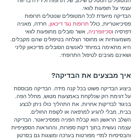
המטופלים הנוטלים שילוב של תרופות ולירידה בדיווח
עצמי על תופעות לוואי.
הבדיקה מיועדת לכל המטופלים שנוטלים תרופות
פסיכיאטריות, כולל
תרופות נגד דיכאון,
חרדה, מאניה
דפרסיה ו
סכיזופרניה
, אשר סובלים מתופעות לוואי
משמעותיות או מחוסר הצלחה בטיפולים שהם מקבלים.
היא מתאימה במיוחד לאנשים הסובלים מדיכאון קליני
ושאינם מגיבים לטיפול התרופתי.
איך מבצעים את הבדיקה?
ביצוע הבדיקה פשוט בכל קנה מידה. הבדיקה מבוססת
על דגימת רוק שנלקחת באמצעות מטוש, מחלל הפה.
בניגוד לבדיקות אחרות, את התהליך כולו ניתן לבצע
בבית, מבלי להגיע למרפאה או לקופת החולים.
השלב הראשון הוא קבלת הפניה מפסיכיאטר. הבדיקה
עצמה נעשית בתוך דקות ספורות, וההוראות הספציפיות
והבסיסיות למדי מפורטות בערכה ומוצגות גם בסרטון