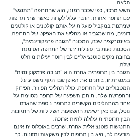
הלאה.
חשש מרכזי, כפי שכבר רמזנו, הוא שהתרופה "תתנגש"
עם תרופה אחרת. הדבר עלול לקרות כאשר שתי תרופות
שניתנות במקביל פועלות על אותם קולטנים או קולטנים
דומים, מה שמגביר או מחליש את האפקט של התרופה.
באינטרקציה שכזו, המכונה "תגובה פרמקודינמית",
הסכנות נעות בין פעילות יתר של התרופה הטומנת
בחובה נזקים פוטנציאליים לבין חוסר יעילות מוחלט
שלה.
תגובה בין תרופתית אחרת היא "תגובה פרמקוקינטית".
במסגרת זו, בוחנים את האופן שבו הגוף משפיע על
המטבוליזם של התרופה, כולל תהליכי הפיזור, הפירוק
וההפרשה שלה. תיתכן השפעה של תרופה מסוימת על
אחד מהתהליכים הקשורים לתרופה נוספת שהאדם
נוטל, וגם כאן רשימת ההשפעות השליליות של התגובות
הבין תרופתיות עלולה להיות ארוכה.
התנגשות פוטנציאלית אחרת, שרבים באוכלוסייה אינם
מודעים לה, היא בין תרופות לבין משקאות ומזונות. כך