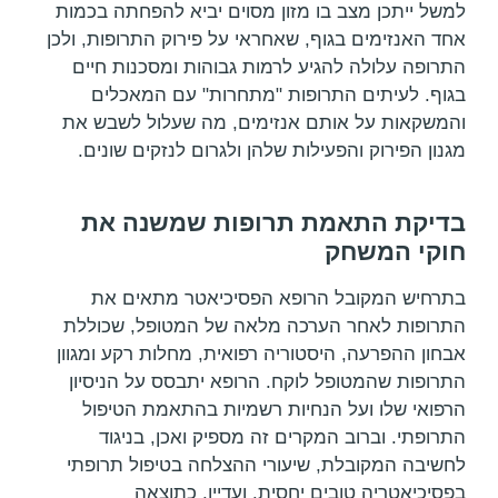
למשל ייתכן מצב בו מזון מסוים יביא להפחתה בכמות
אחד האנזימים בגוף, שאחראי על פירוק התרופות, ולכן
התרופה עלולה להגיע לרמות גבוהות ומסכנות חיים
בגוף. לעיתים התרופות "מתחרות" עם המאכלים
והמשקאות על אותם אנזימים, מה שעלול לשבש את
מגנון הפירוק והפעילות שלהן ולגרום לנזקים שונים.
בדיקת התאמת תרופות שמשנה את
חוקי המשחק
בתרחיש המקובל הרופא הפסיכיאטר מתאים את
התרופות לאחר הערכה מלאה של המטופל, שכוללת
אבחון ההפרעה, היסטוריה רפואית, מחלות רקע ומגוון
התרופות שהמטופל לוקח. הרופא יתבסס על הניסיון
הרפואי שלו ועל הנחיות רשמיות בהתאמת הטיפול
התרופתי. וברוב המקרים זה מספיק ואכן, בניגוד
לחשיבה המקובלת, שיעורי ההצלחה בטיפול תרופתי
בפסיכיאטריה טובים יחסית. ועדיין, כתוצאה