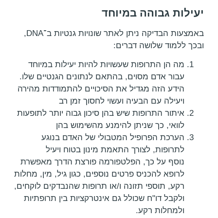
יעילות גבוהה במיוחד
באמצעות הבדיקה ניתן לאתר שונויות גנטיות ב־DNA,
ובכך ללמוד שלושה דברים:
מה הן התרופות שעשויות להיות יעילות במיוחד
עבור אדם מסוים, בהתאם לנתונים הגנטיים שלו.
הידע הזה מגדיל את הסיכויים להתמודדות מהירה
ויעילה עם הבעיה ועשוי לחסוך זמן רב
איתור התרופות שיש בהן סיכון גבוה יותר לתופעות
לוואי, כך שניתן להימנע מהשימוש בהן
הערכת הפרופיל המטבולי של האדם בנוגע
לתרופות, לצורך התאמת מינון בטוח ויעיל
נוסף על כך, הפלטפורמה פורצת הדרך מאפשרת
לרופא להכניס פרטים נוספים, כגון גיל, מין, מחלות
רקע, תוספי תזונה ו/או תרופות שהנבדקים לוקחים,
ולקבל דו"ח שכולל גם אינטרקציות בין תרופתיות
ולמחלות רקע.