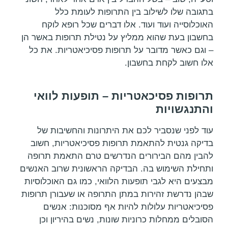
בתגובה שלו לשילוב בין התרופות לעומת כלל
האוכלוסייה ועוד ועוד. אלו דברים שכל רופא לוקח
בחשבון בעת שהוא ממליץ על נטילת תרופות באשר הן
– וגם כאשר מדובר על תרופות פסיכיאטריות. את כל
אלו חשוב לקחת בחשבון.
תרופות פסיכאטריות – תופעות לוואי
והתנגשויות
עוד לפני שנסביר לכם את היתרונות והחשיבות של
בדיקה גנטית להתאמת תרופות פסיכיאטריות, חשוב
להבין מהם הבירורים הנדרשים טרם התאמת תרופה
ותחילת השימוש בה. הבדיקה הראשונית שרוב האנשים
מבצעים היא לגבי תופעות הלוואי, כמו גם האוכלוסיות
שבהן נדרשת זהירות במתן התרופה או שעבורן תרופות
פסיכיאטריות עלולות להיות אף מסוכנות: אנשים
הסובלים ממחלות כרוניות שונות, נשים בהיריון וכן