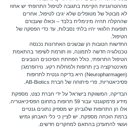
מההטרוגניות הקיימת בתגובה לטיפול התרופתי יש אחוז
לא מבוטל של מטופלים שלא יגיבו לטיפול, אחרים
שההקלה תהיה מינימלית בלבד – וכאלו שעבורם
תופעות הלוואי יהיו בלתי נסבלות, עד כדי הפסקה של
הטיפול.
החדשות הטובות הן שבשנים האחרונות נכנסה
טכנולוגיה חדשה לתמונה, וזו תורמת לשיפור בהתאמת
הטיפול התרופתי, כולל הפחתת הסיכונים הנובעים
מאינטרקציה בין תרופות ולמחלות רקע. נוירופרמג'ן
(Neuropharmagen) היא בדיקה גנטית לתרופות
פסיכיאטריות, פרי פיתוחה של חברת AB-Biotics.
הבדיקה, המשווקת בישראל על ידי חברת כצט, מספקת
מידע פרמקוגנטי עבור 59 תרופות בתחום הפסיכיאטריה.
אלו הן התרופות שלגביהן יש מספיק נתונים גנטיים
ברמת הוכחה מספקת. יש לציין כי כלי האבחון גמיש
ועשוי להתעדכן בהתאם למחקרים חדשים.