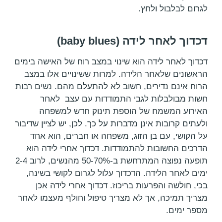
לגרום לבלבול ולחץ.
דכדוך לאחר לידה (baby blues
)
דכדוך לאחר לידה הוא שינוי במצב רוח של האישה בימים
הראשונים שלאחר הלידה. למרות ששינויים אלו במצב
הרוח אינם נדירים, חשוב לא להתעלם מהם. נשים רבות
חשות מבולבלות לגבי התמודדות עם עצב לאחר
האירוע המשמח של הוספת תינוק חדש למשפחה
ולעתים קרובות אינן מדברות על כך. לכן, יש לציין שדיבור
על הקושי, עם בן הזוג, משפחה או חברים, הוא אחד
הדרכים החשובות להתמודדות. דכדוך אחרי לידה הוא
תופעה נפוצה המתרחשת ב-50-70% מהנשים, לרוב 2-4
ימים לאחר הלידה. הדכדוך עלול לגרום לקושי בשינה,
בכי, חולשה והפרעות בריכוז. דכדוך אחרי לידה אכן
מצריך תמיכה, אך לא מצריך טיפול וחולף מעצמו לאחר
מספר ימים.