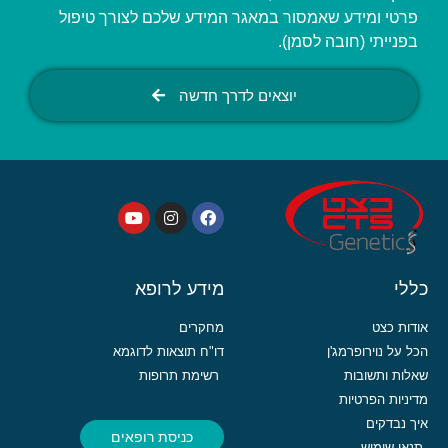
פרטי ומידע שאמסור במאגר המידע שלכם לצורך טיפול
בפנייתי (חובה לסמן).
יוצאים לדרך חדשה
כללי
מידע לרופא
אודות כצט
מחקרים
הכל על נוירופרמג'ן
דו"ח תוצאות לדוגמא
שאלות ותשובות
רשימת תרופות
מדיניות הפרטיות
איך נבדקים
כניסת רופאים
תנאי שימוש