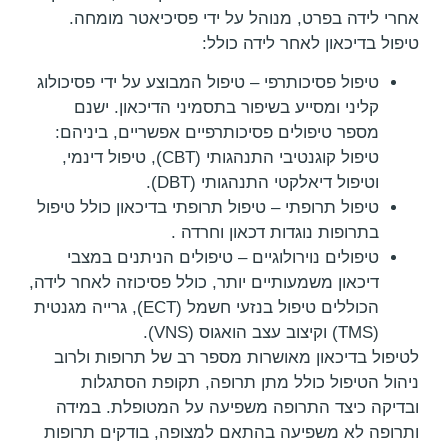
אחרי לידה בפרט, מנוהל על ידי פסיכיאטר מומחה.
טיפול בדיכאון לאחר לידה כולל:
טיפול פסיכותרפי – טיפול המבוצע על ידי פסיכולוג
קליני ומסייע בשיפור בתסמיני הדיכאון. ישנם
מספר טיפולים פסיכותרפיים אפשריים, ביניהם:
טיפול קוגנטיבי התנהגותי (CBT), טיפול דינמי,
וטיפול דיאלקטי התנהגותי (DBT).
טיפול תרופתי – טיפול תרופתי בדיכאון כולל טיפול
בתרופות נוגדות דכאון וחרדה .
טיפולים נוירולוגיים – טיפולים הניתנים במצבי
דיכאון משמעותיים יותר, כולל פסיכוזה לאחר לידה,
הכוללים טיפול בנזעי חשמל (ECT), גרייה מגנטית
(TMS) וקיצוב עצב הואגוס (VNS).
לטיפול בדיכאון מאושרות מספר רב של תרופות ולרוב
ניהול הטיפול כולל מתן תרופה, תקופת הסתגלות
ובדיקה כיצד התרופה משפיעה על המטופלת. במידה
ותרופה לא משפיעה בהתאם למצופה, בודקים תרופות