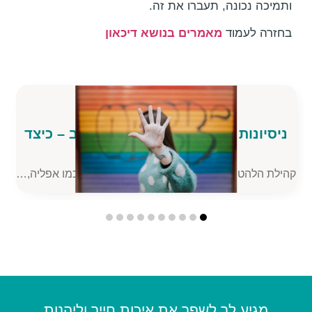
ותמיכה נכונה, תעברו את זה.
בחזרה לעמוד
מאמרים בנושא דיכאון
ניסיונות אובדניים בקהילת הלהט"ב – כיצד
ה
ניתן למנוע?
קהילת הלהט"ב מתמודדת עם אתגרים ייחודיים, כמו אפליה,…
מגיע לך לשפר את איכות חייך וליהנות