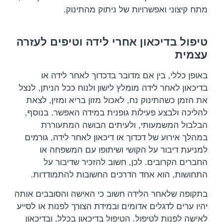
מתח קיצוני ואפשרויות של ניתוק מהתינוק.
טיפול בדיכאון אחרי לידה וטיפים לעזרה
עצמית
באופן כללי, בין אם מדובר בדכדוך לאחר לידה או
בדיכאון לאחר לידה מומלץ לישון ולנוח ככל הניתן, לנצל
את הזמן כשהתינוק נח, לאכול מזון בריא ומזין, לצאת
להליכה ולבצע פעילות גופנית במידה האפשר. בנוסף,
הבלבול המשמעותי, ולעיתים הבושה המתעוררת
במהלך אירוע של דכדוך או דיכאון לאחר לידה, גורמים
למניעת דיבור על הקושי ושיתופו עם המשפחה או
החברים הקרובים. לכן, חשוב להזכיר שדיבור על
התחושות, הוא אחד הדרכים החשובות להתמודדות.
בתקופה שלאחר הלידה חשוב כי האישה והסובבים אותה
יהיו ערים לדגלים אדומים ובמידת הצורך לפנות או לסייע
לאישה לפנות לטיפול. הטיפול בדיכאון בכלל, ובדיכאון