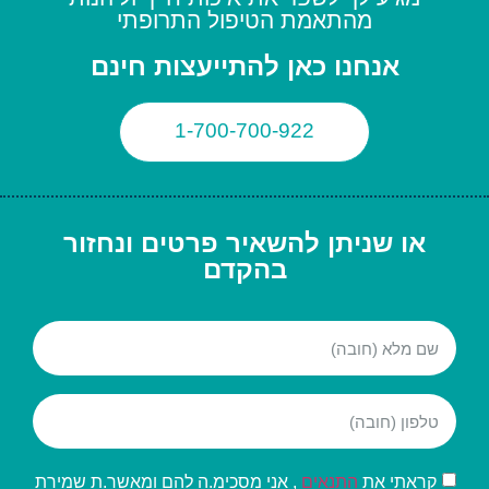
מהתאמת הטיפול התרופתי
אנחנו כאן להתייעצות חינם
1-700-700-922
או שניתן להשאיר פרטים ונחזור
בהקדם
קראתי את
התנאים
, אני מסכימ.ה להם ומאשר.ת שמירת