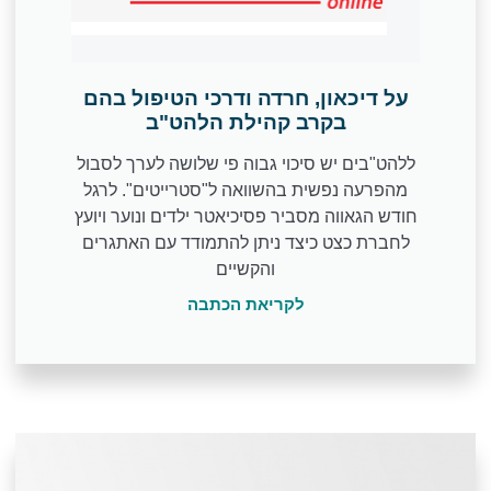
על דיכאון, חרדה ודרכי הטיפול בהם
בקרב קהילת הלהט"ב
ללהט"בים יש סיכוי גבוה פי שלושה לערך לסבול
מהפרעה נפשית בהשוואה ל"סטרייטים". לרגל
חודש הגאווה מסביר פסיכיאטר ילדים ונוער ויועץ
לחברת כצט כיצד ניתן להתמודד עם האתגרים
והקשיים
לקריאת הכתבה