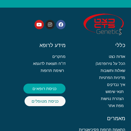
כללי
מידע לרופא
אודות כצט
מחקרים
הכל על נוירופרמג'ן
דו"ח תוצאות לדוגמא
שאלות ותשובות
רשימת תרופות
מדיניות הפרטיות
איך נבדקים
כניסת רופאים
תנאי שימוש
הצהרת נגישות
כניסת מטופלים
מפת אתר
מאמרים
התאמת תרופות פסיכיאטריות