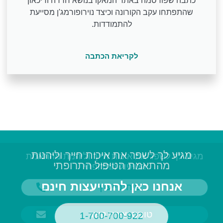
כתבה שפורסמה באתר המאקו בנושא חרדה ודיכאון
שהתפתחו עקב הקורונה וכיצד נוירופורמג'ן מסייעת
להתמודדות.
לקריאת הכתבה
מגיע לך לשפר את איכות חייך וליהנות
מגיע לך לשפר את איכות חייך וליהנות מהתאמת
מהתאמת הטיפול התרופתי
הטיפול התרופתי
אנחנו כאן להתייעצות חינם
שיחת ייעוץ
טופס יצירת קשר
1-700-700-922