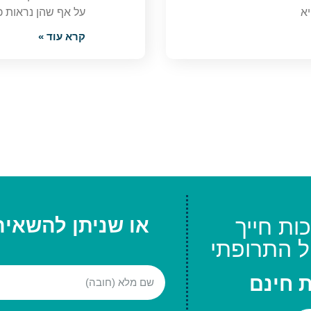
א
על אף שהן נראות 
קרא עוד »
ות חייך
או שניתן להשאיר
ל התרופתי
ת חינם