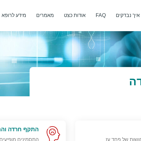
איך נבדקים
FAQ
אודות כצט
מאמרים
מידע לרופא
ה
התקף חרדה והתק
ושות של פחד עז
התסמינים מופיעים