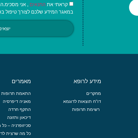
קראתי את
התנאים
, אני מסכימ.
במאגר המידע שלכם לצורך טיפול בפני
יוצאי
מידע לרופא
מאמרים
מחקרים
התאמת תרופות פ
דו"ח תוצאות לדוגמא
מאניה דיפרסיה
רשימת תרופות
התקף חרדה
דיכאון ותזונה
סכיזופרניה – כל
כל מה שרצית לדע