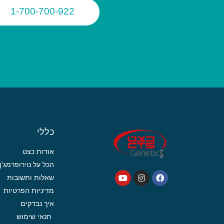
1-700-700-922
כללי
אודות כצט
הכל על נוירופרמג'ן
שאלות ותשובות
מדיניות הפרטיות
איך נבדקים
תנאי שימוש