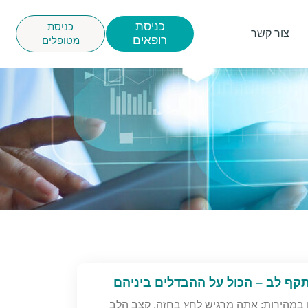
כניסת
כניסת
צור קשר
רופאים
מטופלים
ף לב – הכול על ההבדלים ביניהם
 במהירות: אתה מרגיש לחץ בחזה, קצב הלב