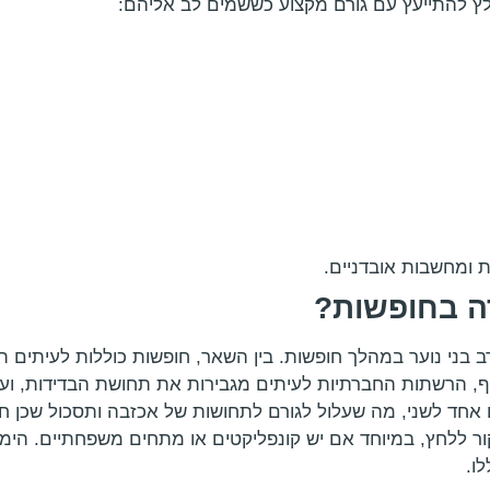
ומלץ להתייעץ עם גורם מקצוע כששמים לב אליהם:
ות ומחשבות אובדניים.
דה בחופשות?
 בני נוער במהלך חופשות. בין השאר, חופשות כוללות לעיתים ת
סף, הרשתות החברתיות לעיתים מגבירות את תחושת הבדידות, ועלו
ד לשני, מה שעלול לגורם לתחושות של אכזבה ותסכול שכן ח
ור ללחץ, במיוחד אם יש קונפליקטים או מתחים משפחתיים. ה
ו.