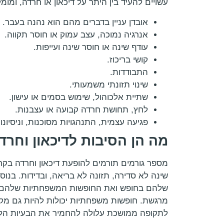
עשויים להעיד בין היתר על דיכאון או חרדה, ומ
אובדן עניין בדברים מהם הוא נהנה בעבר.
אנרגיה נמוכה, עצב עמוק או חוסר תקווה.
עודף שינה או חוסר שינה ועייפות.
קושי בריכוז.
התבודדות.
שינוי תזונתי משמעותי.
שתיית אלכוהול, שימוש בסמים או עישון.
לחץ, תחושת חרדה קבועה או עצבנות.
פגיעה עצמית, התנהגויות מסוכנות, וניסיונ
מה הן הסיבות לדיכאון וחר
מספר גורמים תורמים להופעת דיכאון וחרדה בקרב
שינה לא סדירה, תזונה לא בריאה, ובדידות. בנו
שלהם בחופש ואת החופשות המשפחתיות שלהם אח
מרגשת. חופשות משפחתיות יכולות להיות גם מק
לתקופה ממושכת עלולה להחמיר את הבעיות הלל