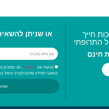
ות חייך
או שניתן להשאיר
ל התרופתי
ת חינם
קראתי את
התנאים
, אני מסכימ.
במאגר המידע שלכם לצורך טיפול בפני
יוצאי