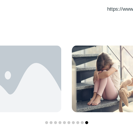
https://ww
דכאון אצל גברים
בין דיכאון לח
יכאון יכול להשפיע על גברים ונשים
בין דיכאון לחרדה - כיצד
בצורה שונה,…
האחד…