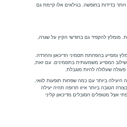
ויותר בדידות בחופשה. בגילאים אלו קיימת גם
ת. מומלץ להקפיד גם בחודשי הקיץ על שגרה,
מלץ ומסייע בהפחתת תסמיני הדיכאון והחרדה.
כשילוב המסייע משמעותית בתסמינים. עם זאת,
 פעולה שעלולה להיות מוגבלת.
יעילה ביותר עם כמה שפחות תופעות לוואי,
צורה הטובה ביותר איזו תרופה תהיה יעילה
דיקה מעלה פי 2 את סיכויי התגובה לטיפול תרופתי אצל מטופלים הסובלים מדיכאון קליני